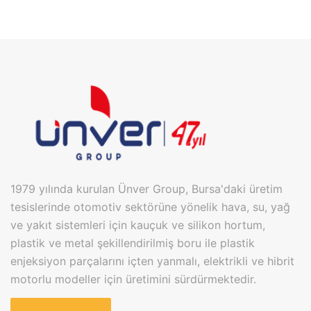
1979 yılında kurulan Ünver Group, Bursa'daki üretim
tesislerinde otomotiv sektörüne yönelik hava, su, yağ
ve yakıt sistemleri için kauçuk ve silikon hortum,
plastik ve metal şekillendirilmiş boru ile plastik
enjeksiyon parçalarını içten yanmalı, elektrikli ve hibrit
motorlu modeller için üretimini sürdürmektedir.
Bugün Bursa Kayapa OSB ve Badırga Karma OSB