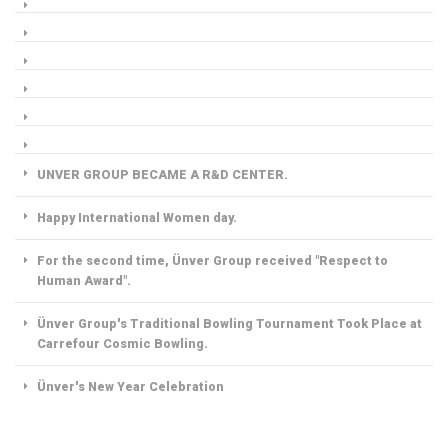
UNVER GROUP BECAME A R&D CENTER.
Happy International Women day.
For the second time, Ünver Group received "Respect to
Human Award".
Ünver Group's Traditional Bowling Tournament Took Place at
Carrefour Cosmic Bowling.
Ünver's New Year Celebration