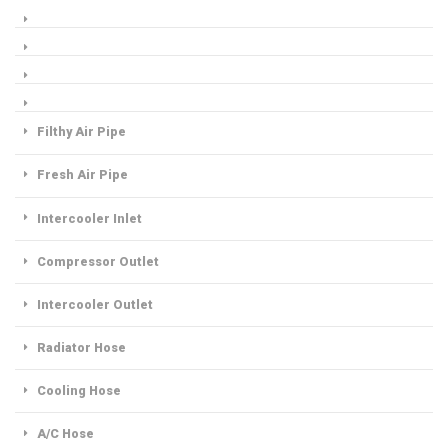
Filthy Air Pipe
Fresh Air Pipe
Intercooler Inlet
Compressor Outlet
Intercooler Outlet
Radiator Hose
Cooling Hose
A/C Hose