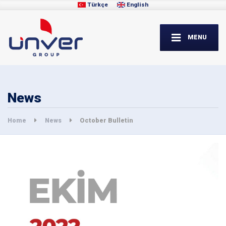
Türkçe
English
MENU
News
Home
News
October Bulletin