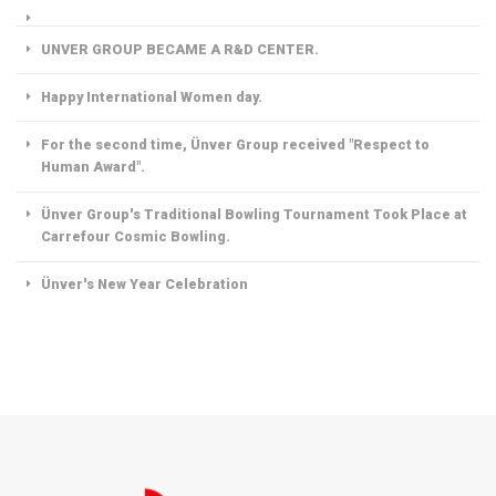
UNVER GROUP BECAME A R&D CENTER.
Happy International Women day.
For the second time, Ünver Group received "Respect to
Human Award".
Ünver Group's Traditional Bowling Tournament Took Place at
Carrefour Cosmic Bowling.
Ünver's New Year Celebration