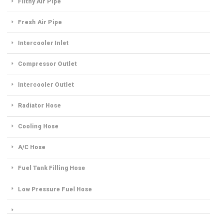
Filthy Air Pipe
Fresh Air Pipe
Intercooler Inlet
Compressor Outlet
Intercooler Outlet
Radiator Hose
Cooling Hose
A/C Hose
Fuel Tank Filling Hose
Low Pressure Fuel Hose