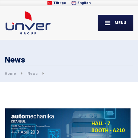
Türkçe
English
MENU
News
Home
News