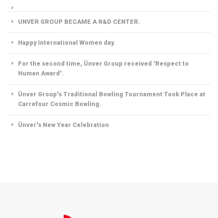
UNVER GROUP BECAME A R&D CENTER.
Happy International Women day.
For the second time, Ünver Group received "Respect to
Human Award".
Ünver Group's Traditional Bowling Tournament Took Place at
Carrefour Cosmic Bowling.
Ünver's New Year Celebration