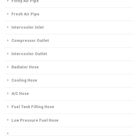
Filthy Air Pipe
Fresh Air Pipe
Intercooler Inlet
Compressor Outlet
Intercooler Outlet
Radiator Hose
Cooling Hose
A/C Hose
Fuel Tank Filling Hose
Low Pressure Fuel Hose