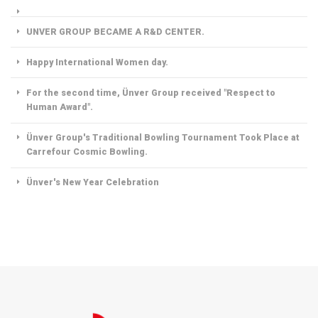
UNVER GROUP BECAME A R&D CENTER.
Happy International Women day.
For the second time, Ünver Group received "Respect to
Human Award".
Ünver Group's Traditional Bowling Tournament Took Place at
Carrefour Cosmic Bowling.
Ünver's New Year Celebration