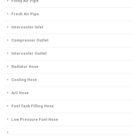
Filthy Air Pipe
Fresh Air Pipe
Intercooler Inlet
Compressor Outlet
Intercooler Outlet
Radiator Hose
Cooling Hose
A/C Hose
Fuel Tank Filling Hose
Low Pressure Fuel Hose