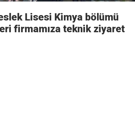
Meslek Lisesi Kimya bölümü
ri firmamıza teknik ziyaret