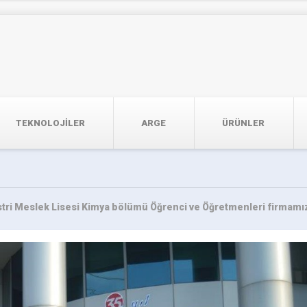
TEKNOLOJILER
ARGE
ÜRÜNLER
stri Meslek Lisesi Kimya bölümü Öğrenci ve Öğretmenleri firmamıza