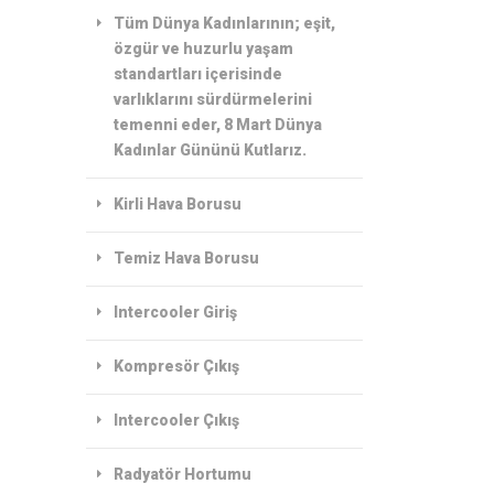
Tüm Dünya Kadınlarının; eşit,
özgür ve huzurlu yaşam
standartları içerisinde
varlıklarını sürdürmelerini
temenni eder, 8 Mart Dünya
Kadınlar Gününü Kutlarız.
Kirli Hava Borusu
Temiz Hava Borusu
Intercooler Giriş
Kompresör Çıkış
Intercooler Çıkış
Radyatör Hortumu