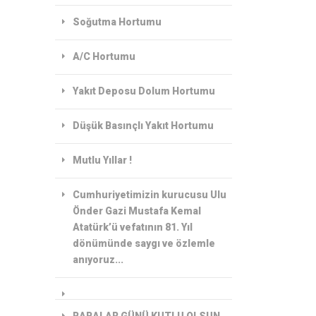
Soğutma Hortumu
A/C Hortumu
Yakıt Deposu Dolum Hortumu
Düşük Basınçlı Yakıt Hortumu
Mutlu Yıllar !
Cumhuriyetimizin kurucusu Ulu
Önder Gazi Mustafa Kemal
Atatürk’ü vefatının 81. Yıl
dönümünde saygı ve özlemle
anıyoruz...