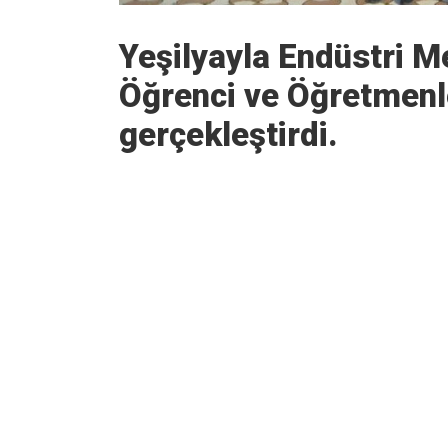
Yeşilyayla Endüstri 
Öğrenci ve Öğretmenle
gerçekleştirdi.