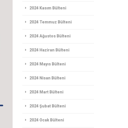
2024 Kasım Bülteni
2024 Temmuz Bülteni
2024 Ağustos Bülteni
2024 Haziran Bülteni
2024 Mayıs Bülteni
2024 Nisan Bülteni
2024 Mart Bülteni
2024 Şubat Bülteni
2024 Ocak Bülteni