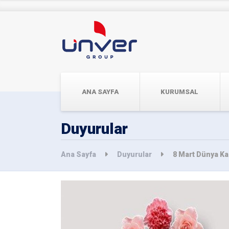
ANA SAYFA
KURUMSAL
Duyurular
Ana Sayfa
Duyurular
8 Mart Dünya Ka