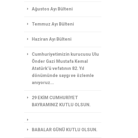
Ağustos Ayı Bülteni
Temmuz Ayı Bülteni
Haziran Ayı Bülteni
Cumhuriyetimizin kurucusu Ulu
Önder Gazi Mustafa Kemal
Atatürk’ü vefatının 82. Yıl
dönümünde saygı ve özlemle
anıyoruz...
29 EKİM CUMHURİYET
BAYRAMINIZ KUTLU OLSUN.
BABALAR GÜNÜ KUTLU OLSUN.