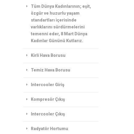
Tüm Dünya Kadınlarının; eşit,
özgür ve huzurlu yaşam
standartları içerisinde
varlıklarını sürdürmelerini
temenni eder, 8 Mart Dünya
Kadınlar Gününü Kutlarız.
Kirli Hava Borusu
Temiz Hava Borusu
Intercooler Giriş
Kompresör Çıkış
Intercooler Çıkış
Radyatör Hortumu