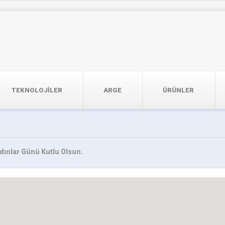
TEKNOLOJILER
ARGE
ÜRÜNLER
dınlar Günü Kutlu Olsun.