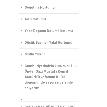
Soğutma Hortumu
A/C Hortumu
Yakıt Deposu Dolum Hortumu
Düşük Basınçlı Yakıt Hortumu
Mutlu Yıllar !
Cumhuriyetimizin kurucusu Ulu
Önder Gazi Mustafa Kemal
Atatürk’ü vefatının 81. Yıl
dönümünde saygı ve özlemle
anıyoruz...