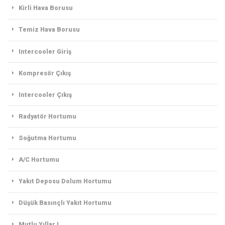
Kirli Hava Borusu
Temiz Hava Borusu
Intercooler Giriş
Kompresör Çıkış
Intercooler Çıkış
Radyatör Hortumu
Soğutma Hortumu
A/C Hortumu
Yakıt Deposu Dolum Hortumu
Düşük Basınçlı Yakıt Hortumu
Mutlu Yıllar !