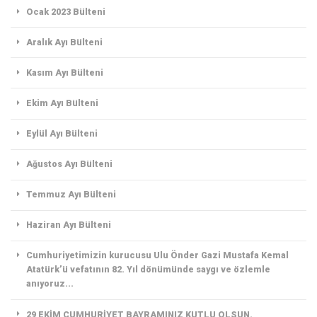
Ocak 2023 Bülteni
Aralık Ayı Bülteni
Kasım Ayı Bülteni
Ekim Ayı Bülteni
Eylül Ayı Bülteni
Ağustos Ayı Bülteni
Temmuz Ayı Bülteni
Haziran Ayı Bülteni
Cumhuriyetimizin kurucusu Ulu Önder Gazi Mustafa Kemal
Atatürk’ü vefatının 82. Yıl dönümünde saygı ve özlemle
anıyoruz...
29 EKİM CUMHURİYET BAYRAMINIZ KUTLU OLSUN.